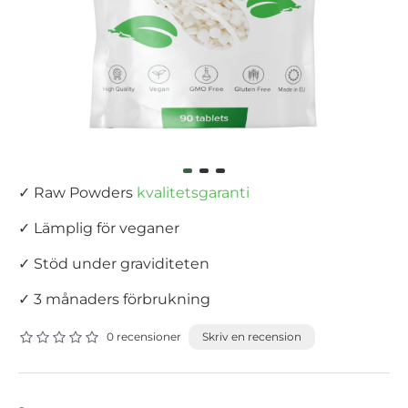
✓ Raw Powders
kvalitetsgaranti
✓ Lämplig för veganer
✓ Stöd under graviditeten
✓ 3 månaders förbrukning
0 recensioner
Skriv en recension