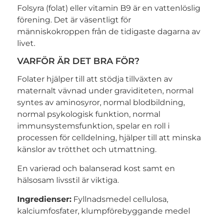
Folsyra (folat) eller vitamin B9 är en vattenlöslig
förening. Det är väsentligt för
människokroppen från de tidigaste dagarna av
livet.
VARFÖR ÄR DET BRA FÖR?
Folater hjälper till att stödja tillväxten av
maternalt vävnad under graviditeten, normal
syntes av aminosyror, normal blodbildning,
normal psykologisk funktion, normal
immunsystemsfunktion, spelar en roll i
processen för celldelning, hjälper till att minska
känslor av trötthet och utmattning.
En varierad och balanserad kost samt en
hälsosam livsstil är viktiga.
Ingredienser:
Fyllnadsmedel cellulosa,
kalciumfosfater, klumpförebyggande medel