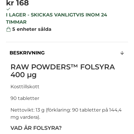
kr 168
I LAGER - SKICKAS VANLIGTVIS INOM 24
TIMMAR
5
enheter sålda
BESKRIVNING
RAW POWDERS™ FOLSYRA
400 µg
Kosttillskott
90 tabletter
Nettovikt: 13 g (förklaring: 90 tabletter på 144,4
mg vardera).
VAD ÄR FOLSYRA?