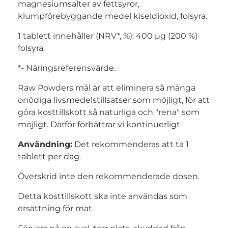
magnesiumsalter av fettsyror,
klumpförebyggande medel kiseldioxid, folsyra.
1 tablett innehåller (NRV*, %): 400 µg (200 %)
folsyra.
*- Näringsreferensvärde.
Raw Powders mål är att eliminera så många
onödiga livsmedelstillsatser som möjligt, för att
göra kosttillskott så naturliga och "rena" som
möjligt. Därför förbättrar vi kontinuerligt
Användning:
Det rekommenderas att ta 1
tablett per dag.
Överskrid inte den rekommenderade dosen.
Detta kosttillskott ska inte användas som
ersättning för mat.