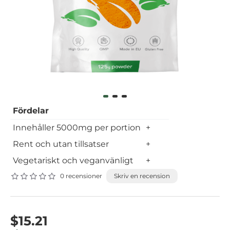
Fördelar
Innehåller 5000mg per portion
+
Rent och utan tillsatser
+
Vegetariskt och veganvänligt
+
0 recensioner
Skriv en recension
$15.21