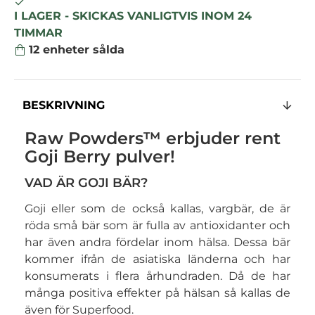
I LAGER - SKICKAS VANLIGTVIS INOM 24
TIMMAR
12
enheter sålda
BESKRIVNING
Raw Powders™ erbjuder rent
Goji Berry pulver!
VAD ÄR GOJI BÄR?
Goji eller som de också kallas, vargbär, de är
röda små bär som är fulla av antioxidanter och
har även andra fördelar inom hälsa. Dessa bär
kommer ifrån de asiatiska länderna och har
konsumerats i flera århundraden. Då de har
många positiva effekter på hälsan så kallas de
även för Superfood.