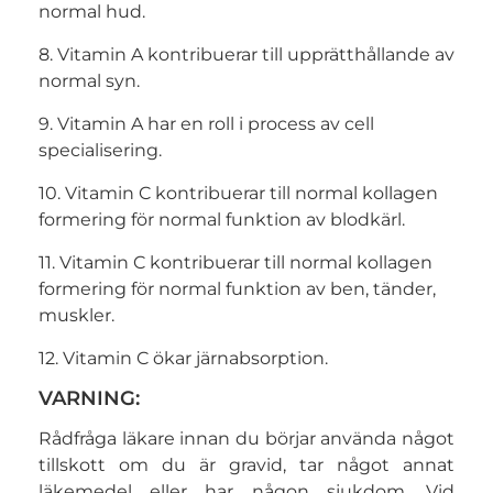
normal hud.
8. Vitamin A kontribuerar till upprätthållande av
normal syn.
9. Vitamin A har en roll i process av cell
specialisering.
10. Vitamin C kontribuerar till normal kollagen
formering för normal funktion av blodkärl.
11. Vitamin C kontribuerar till normal kollagen
formering för normal funktion av ben, tänder,
muskler.
12. Vitamin C ökar järnabsorption.
VARNING:
Rådfråga läkare innan du börjar använda något
tillskott om du är gravid, tar något annat
läkemedel eller har någon sjukdom. Vid