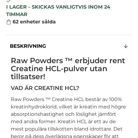
I LAGER - SKICKAS VANLIGTVIS INOM 24
TIMMAR
62
enheter sålda
BESKRIVNING
Raw Powders ™ erbjuder rent
Creatine HCL-pulver utan
tillsatser!
VAD ÄR CREATINE HCL?
Raw Powders ™ Creatine HCL består av 100%
kreatinhydroklorid, vilket är kreatin med högre
absorptionshastighet och löslighet jämfört
med andra former. Kreatin HCL är ett av de
mest populära tillskotten bland idrottare. Det
beror på dess överlägsna egenskaper för att