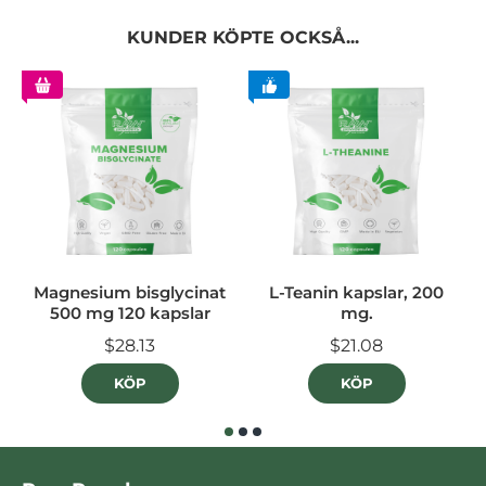
KUNDER KÖPTE OCKSÅ...
Magnesium bisglycinat
L-Teanin kapslar, 200
500 mg 120 kapslar
mg.
$28.13
$21.08
KÖP
KÖP