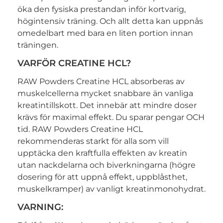
öka den fysiska prestandan inför kortvarig,
högintensiv träning. Och allt detta kan uppnås
omedelbart med bara en liten portion innan
träningen.
VARFÖR CREATINE HCL?
RAW Powders Creatine HCL absorberas av
muskelcellerna mycket snabbare än vanliga
kreatintillskott. Det innebär att mindre doser
krävs för maximal effekt. Du sparar pengar OCH
tid. RAW Powders Creatine HCL
rekommenderas starkt för alla som vill
upptäcka den kraftfulla effekten av kreatin
utan nackdelarna och biverkningarna (högre
dosering för att uppnå effekt, uppblåsthet,
muskelkramper) av vanligt kreatinmonohydrat.
VARNING: