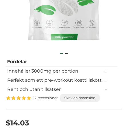
Fördelar
Innehåller 3000mg per portion
+
Perfekt som ett pre-workout kosttillskott
+
Rent och utan tillsatser
+
12 recensioner
Skriv en recension
$14.03