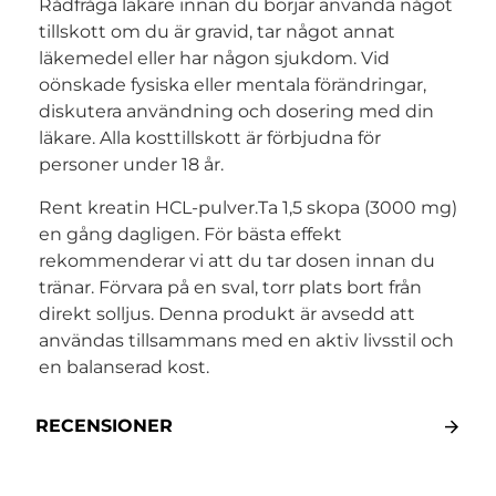
Rådfråga läkare innan du börjar använda något
tillskott om du är gravid, tar något annat
läkemedel eller har någon sjukdom. Vid
oönskade fysiska eller mentala förändringar,
diskutera användning och dosering med din
läkare. Alla kosttillskott är förbjudna för
personer under 18 år.
Rent kreatin HCL-pulver.Ta 1,5 skopa (3000 mg)
en gång dagligen. För bästa effekt
rekommenderar vi att du tar dosen innan du
tränar. Förvara på en sval, torr plats bort från
direkt solljus. Denna produkt är avsedd att
användas tillsammans med en aktiv livsstil och
en balanserad kost.
RECENSIONER